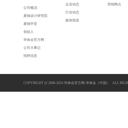
企业动态
营销网点
公司概况
行业动态
麦驰设计研究院
媒体报道
麦驰学堂
创始人
华体会官方网
公司大事记
招聘信息
COPYRIGHT @ 2008-2024 华体会官方网-华体会（中国） ALL RIGH