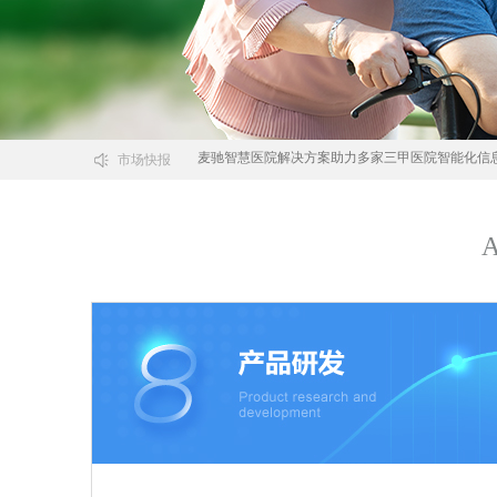
麦驰智慧医院解决方案助力多家三甲医院智能化信息化
市场快报
智慧医院引领医疗新时代丨麦驰诚邀您莅临第26届全国
A