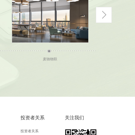
麦驰物联
投资者关系
关注我们
投资者关系