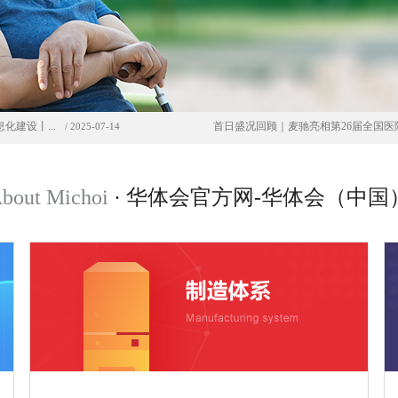
建设丨...
首日盛况回顾｜麦驰亮相第26届全国医院
/ 2025-07-14
医院建...
工程中心军令状签署仪式圆满举行！
/ 2025-05-27
/
bout Michoi
· 华体会官方网-华体会（中国