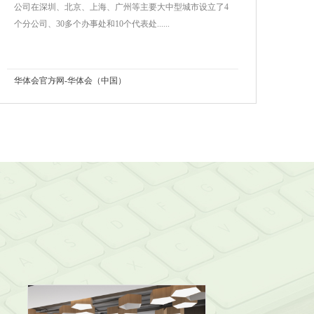
公司在深圳、北京、上海、广州等主要大中型城市设立了4
个分公司、30多个办事处和10个代表处......
华体会官方网-华体会（中国）