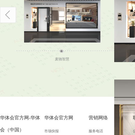
麦驰智慧
华体会官方网-华体
华体会官方网
营销网络
会（中国）
市场快报
服务电话