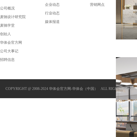
企业动态
营销网点
公司概况
行业动态
麦驰设计研究院
媒体报道
麦驰学堂
创始人
华体会官方网
公司大事记
招聘信息
COPYRIGHT @ 2008-2024 华体会官方网-华体会（中国） ALL RIGHTS RESER