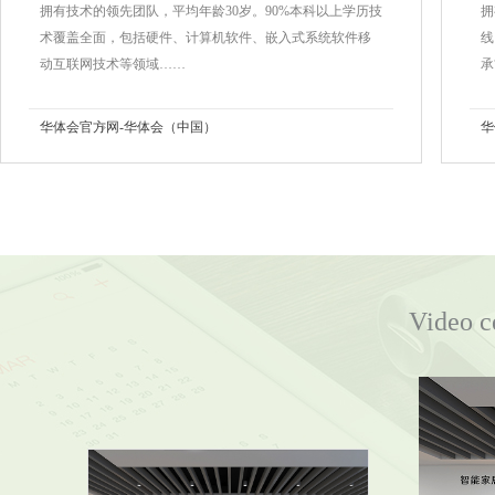
拥有技术的领先团队，平均年龄30岁。90%本科以上学历技
拥
术覆盖全面，包括硬件、计算机软件、嵌入式系统软件移
线
动互联网技术等领域……
承
华体会官方网-华体会（中国）
华
Video c