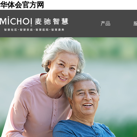
华体会官方网
产品