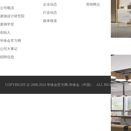
企业动态
营销网点
公司概况
行业动态
麦驰设计研究院
媒体报道
麦驰学堂
创始人
华体会官方网
公司大事记
招聘信息
COPYRIGHT @ 2008-2024 华体会官方网-华体会（中国） ALL RIGHTS RESER