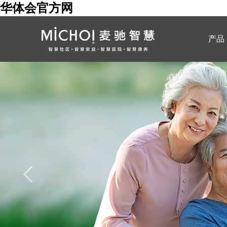
华体会官方网
产品