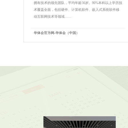
拥有技术的领先团队，平均年龄30岁。90%本科以上学历技
术覆盖全面，包括硬件、计算机软件、嵌入式系统软件移
动互联网技术等领域……
华体会官方网-华体会（中国）