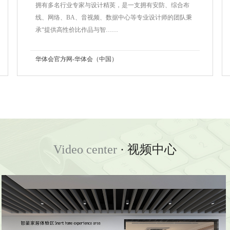
拥有多名行业专家与设计精英，是一支拥有安防、综合布
线、网络、BA、音视频、数据中心等专业设计师的团队秉
承“提供高性价比作品与智……
华体会官方网-华体会（中国）
Video center
· 视频中心