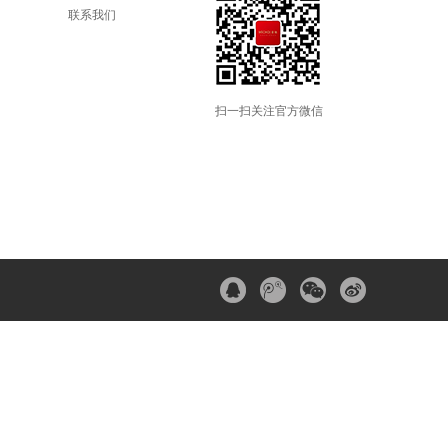
联系我们
扫一扫关注官方微信