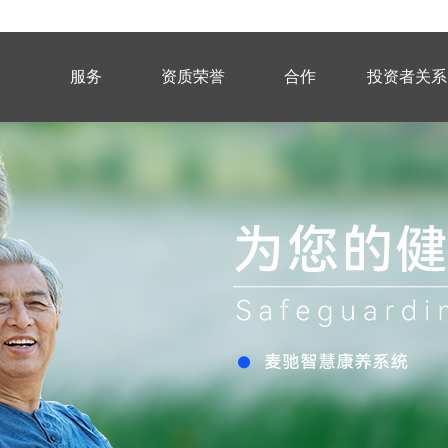
服务
资质荣誉
合作
投资者关系