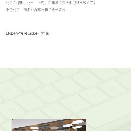
公司在深圳、北京、上海、广州等主要大中型城市设立了4
个分公司、30多个办事处和10个代表处......
华体会官方网-华体会（中国）