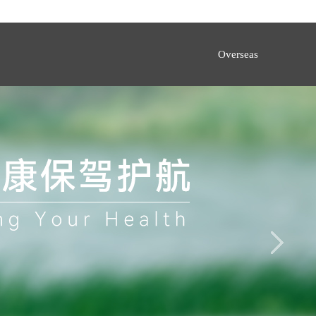
Overseas