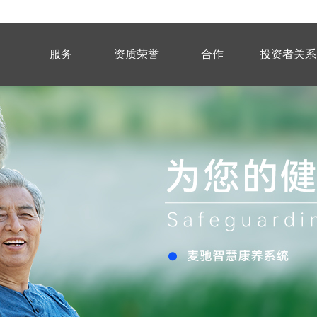
服务
资质荣誉
合作
投资者关系