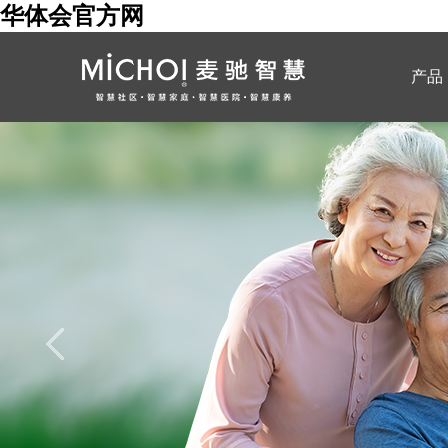
华体会官方网
产品