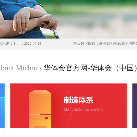
建设丨...
首日盛况回顾｜麦驰亮相第26届全国医院
/ 2025-07-14
医院建...
工程中心军令状签署仪式圆满举行！
/ 2025-05-27
/
bout Michoi
· 华体会官方网-华体会（中国