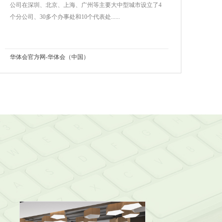
公司在深圳、北京、上海、广州等主要大中型城市设立了4
个分公司、30多个办事处和10个代表处......
华体会官方网-华体会（中国）