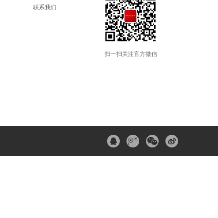
联系我们
扫一扫关注官方微信