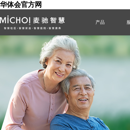
华体会官方网
产品