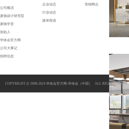
企业动态
营销网点
公司概况
行业动态
麦驰设计研究院
媒体报道
麦驰学堂
创始人
华体会官方网
公司大事记
招聘信息
COPYRIGHT @ 2008-2024 华体会官方网-华体会（中国） ALL RIGHTS RESER