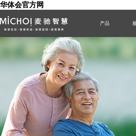
华体会官方网
产品