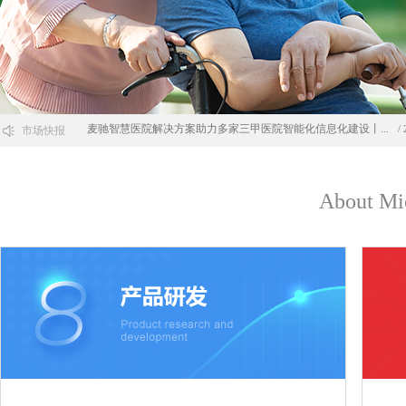
麦驰智慧医院解决方案助力多家三甲医院智能化信息化建设丨...
/
市场快报
智慧医院引领医疗新时代丨麦驰诚邀您莅临第26届全国医院建...
/
About Mi