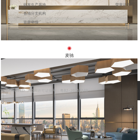
研发生产基地
荣誉证书
各地分支机构
监督举报
麦驰
TS RESERVED
经营许可证编号：粤B2-20160149