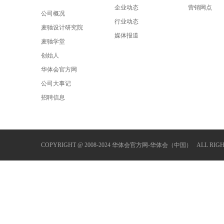
企业动态
营销网点
公司概况
行业动态
麦驰设计研究院
媒体报道
麦驰学堂
创始人
华体会官方网
公司大事记
招聘信息
COPYRIGHT @ 2008-2024 华体会官方网-华体会（中国） ALL RIGH