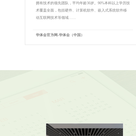
拥有技术的领先团队，平均年龄30岁。90%本科以上学历技
术覆盖全面，包括硬件、计算机软件、嵌入式系统软件移
动互联网技术等领域……
华体会官方网-华体会（中国）