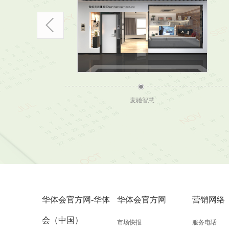
麦驰智慧
华体会官方网-华体
华体会官方网
营销网络
会（中国）
市场快报
服务电话