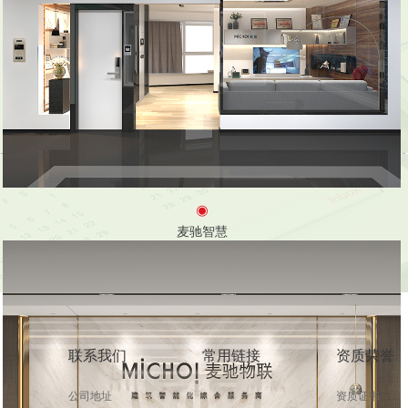
麦驰智慧
联系我们
常用链接
资质荣誉
公司地址
资质证书