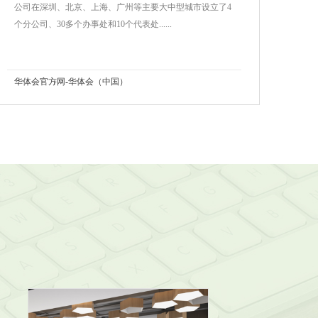
公司在深圳、北京、上海、广州等主要大中型城市设立了4
个分公司、30多个办事处和10个代表处......
华体会官方网-华体会（中国）