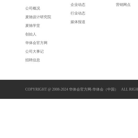
企业动态
营销网点
公司概况
行业动态
麦驰设计研究院
媒体报道
麦驰学堂
创始人
华体会官方网
公司大事记
招聘信息
COPYRIGHT @ 2008-2024 华体会官方网-华体会（中国） ALL RIGH