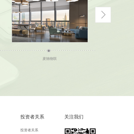
麦驰物联
投资者关系
关注我们
投资者关系