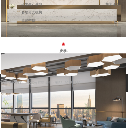
研发生产基地
荣誉证书
各地分支机构
监督举报
麦驰
TS RESERVED
经营许可证编号：粤B2-20160149