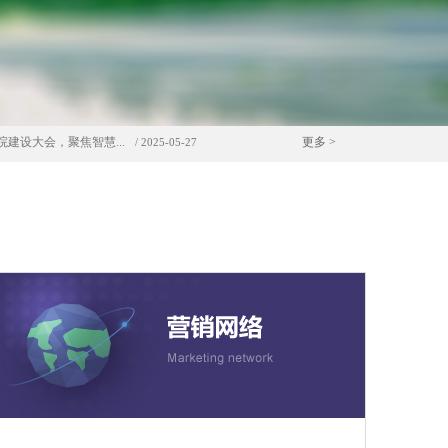
建设大会，聚焦智慧...
更多 >
/ 2025-05-27
 2025-05-27
）