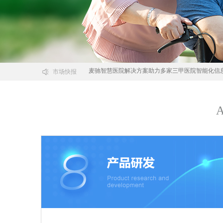
麦驰智慧医院解决方案助力多家三甲医院智能化信息化
市场快报
智慧医院引领医疗新时代丨麦驰诚邀您莅临第26届全国
A