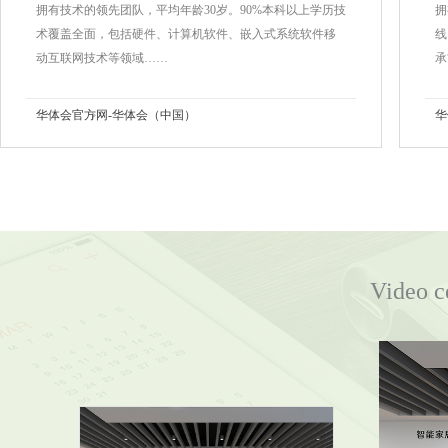
拥有技术的领先团队，平均年龄30岁。90%本科以上学历技
拥
术覆盖全面，包括硬件、计算机软件、嵌入式系统软件移
线
动互联网技术等领域……
承
华体会官方网-华体会（中国）
华
Video c